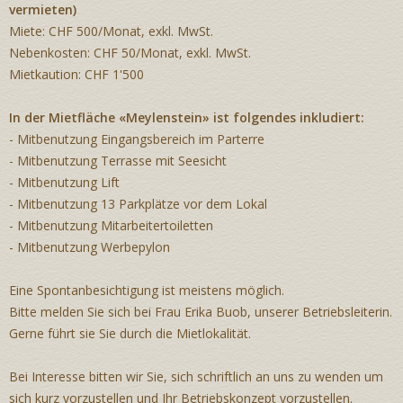
vermieten)
Miete: CHF 500/Monat, exkl. MwSt.
Nebenkosten: CHF 50/Monat, exkl. MwSt.
Mietkaution: CHF 1'500
In der Mietfläche «Meylenstein» ist folgendes inkludiert:
- Mitbenutzung Eingangsbereich im Parterre
- Mitbenutzung Terrasse mit Seesicht
- Mitbenutzung Lift
- Mitbenutzung 13 Parkplätze vor dem Lokal
- Mitbenutzung Mitarbeitertoiletten
- Mitbenutzung Werbepylon
Eine Spontanbesichtigung ist meistens möglich.
Bitte melden Sie sich bei Frau Erika Buob, unserer Betriebsleiterin.
Gerne führt sie Sie durch die Mietlokalität.
Bei Interesse bitten wir Sie, sich schriftlich an uns zu wenden um
sich kurz vorzustellen und Ihr Betriebskonzept vorzustellen.